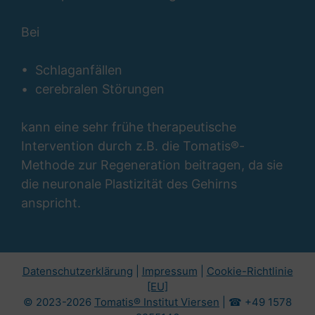
Bei
• Schlaganfällen
• cerebralen Störungen
kann eine sehr frühe therapeutische
Intervention durch z.B. die Tomatis
®
-
Methode zur Regeneration beitragen, da sie
die neuronale Plastizität des Gehirns
anspricht.
Datenschutzerklärung
|
Impressum
|
Cookie-Richtlinie
[EU]
© 2023-2026
Tomatis® Institut Viersen
| ☎ +49 1578